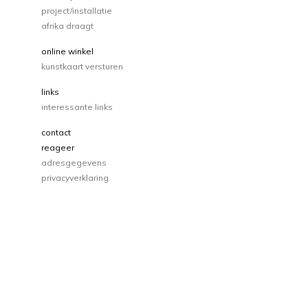
project/installatie
afrika draagt
online winkel
kunstkaart versturen
links
interessante links
contact
reageer
adresgegevens
privacyverklaring