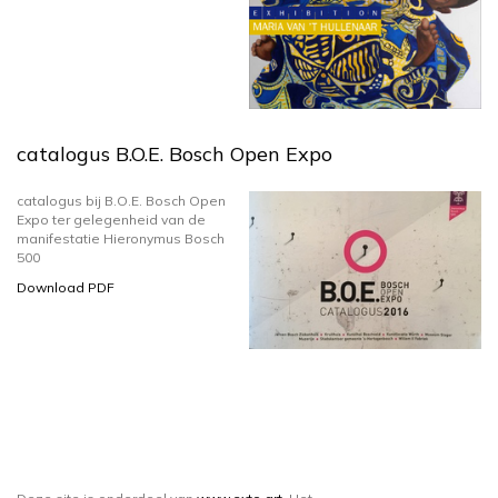
catalogus B.O.E. Bosch Open Expo
catalogus bij B.O.E. Bosch Open
Expo ter gelegenheid van de
manifestatie Hieronymus Bosch
500
Download PDF