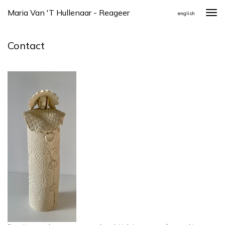
Maria Van 't Hullenaar - Reageer
Togg
english
navi
Contact