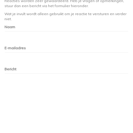
Reacties worden zeer gewaardeerd. Heb je vragen of opmerkingen,
stuur dan een bericht via het formulier hieronder.
Wat je invult wordt alleen gebruikt om je reactie te versturen en verder
niet.
Naam
E-mailadres
Bericht