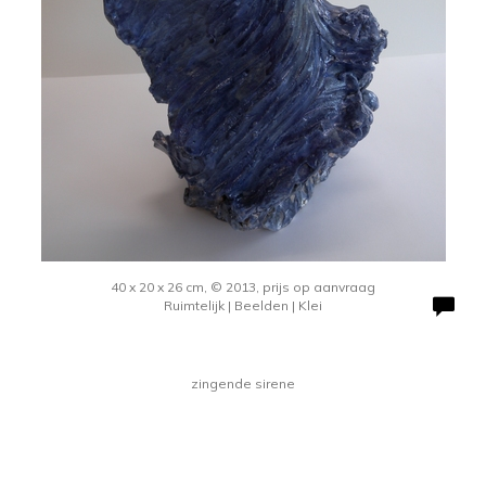
40 x 20 x 26 cm, © 2013, prijs op aanvraag
Ruimtelijk | Beelden | Klei
zingende sirene